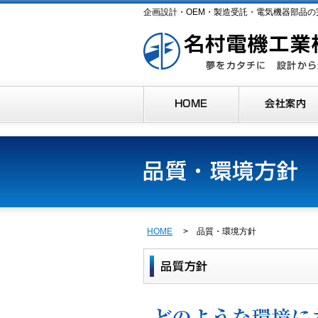
企画設計・OEM・製造受託・電気機器部品の
HOME
> 品質・環境方針