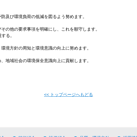
予防及び環境負荷の低減を図るよう努めます。
びその他の要求事項を明確にし、これを順守します。
視する。
、環境方針の周知と環境意識の向上に努めます。
め、地域社会の環境保全意識向上に貢献します。
<< トップページへもどる