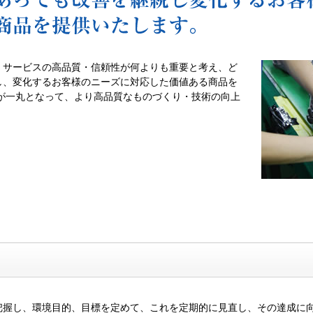
・サービスの高品質・信頼性が何よりも重要と考え、ど
し、変化するお客様のニーズに対応した価値ある商品を
が一丸となって、より高品質なものづくり・技術の向上
把握し、環境目的、目標を定めて、これを定期的に見直し、その達成に